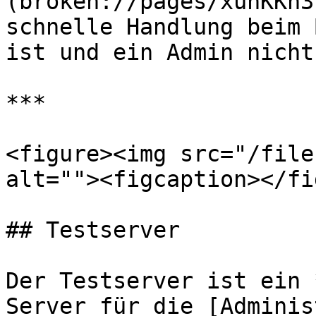
(broken://pages/xunKKn3
schnelle Handlung beim 
ist und ein Admin nicht
***

<figure><img src="/file
alt=""><figcaption></fi
## Testserver

Der Testserver ist ein 
Server für die [Adminis