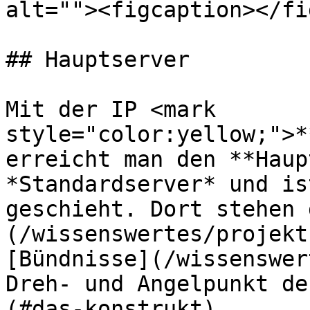
alt=""><figcaption></fi
## Hauptserver

Mit der IP <mark 
style="color:yellow;">*
erreicht man den **Haup
*Standardserver* und is
geschieht. Dort stehen 
(/wissenswertes/projekt
[Bündnisse](/wissenswer
Dreh- und Angelpunkt de
(#das-konstrukt).
