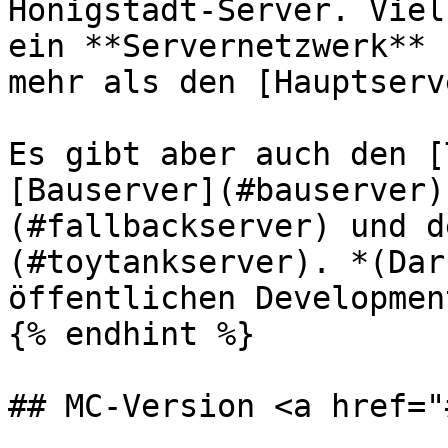
Honigstadt-Server. Viel
ein **Servernetzwerk** 
mehr als den [Hauptserv
Es gibt aber auch den [
[Bauserver](#bauserver)
(#fallbackserver) und d
(#toytankserver). *(Dar
öffentlichen Developmen
{% endhint %}

## MC-Version <a href="