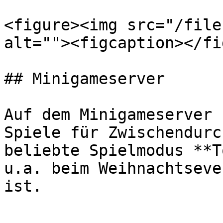
<figure><img src="/file
alt=""><figcaption></fi
## Minigameserver

Auf dem Minigameserver 
Spiele für Zwischendurc
beliebte Spielmodus **T
u.a. beim Weihnachtseve