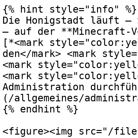
{% hint style="info" %}

Die Honigstadt läuft – 
– auf der **Minecraft-V
[*<mark style="color:ye
den</mark> <mark style=
<mark style="color:yell
<mark style="color:yell
Administration durchfüh
(/allgemeines/administr
{% endhint %}

<figure><img src="/file