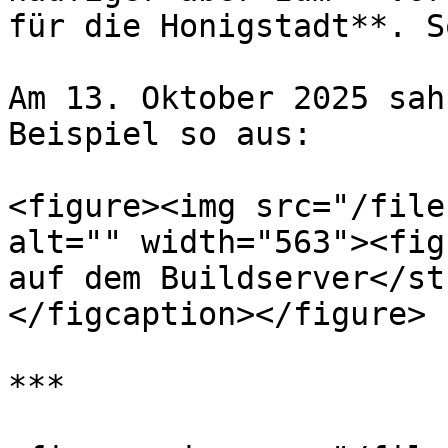
für die Honigstadt**. S
Am 13. Oktober 2025 sah
Beispiel so aus:

<figure><img src="/file
alt="" width="563"><fig
auf dem Buildserver</st
</figcaption></figure>

***
