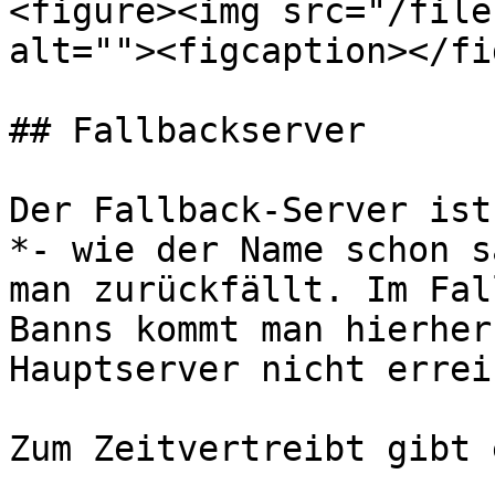
<figure><img src="/file
alt=""><figcaption></fi
## Fallbackserver

Der Fallback-Server ist
*- wie der Name schon s
man zurückfällt. Im Fal
Banns kommt man hierher
Hauptserver nicht errei
Zum Zeitvertreibt gibt 