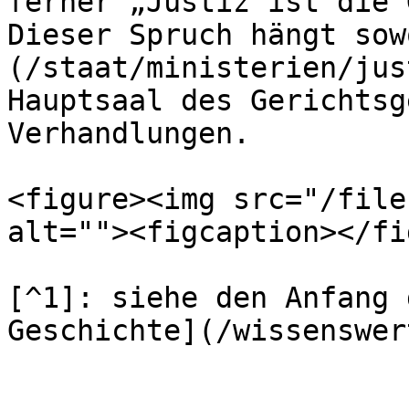
ferner „Justiz ist die 
Dieser Spruch hängt sow
(/staat/ministerien/jus
Hauptsaal des Gerichtsg
Verhandlungen.

<figure><img src="/file
alt=""><figcaption></fi
[^1]: siehe den Anfang 