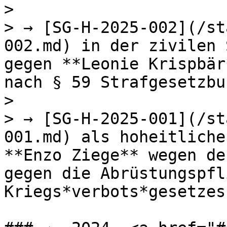
>

> → [SG-H-2025-002](/st
002.md) in der zivilen 
gegen **Leonie Krispbär
nach § 59 Strafgesetzbuc
>

> → [SG-H-2025-001](/st
001.md) als hoheitliche
**Enzo Ziege** wegen de
gegen die Abrüstungspfl
Kriegs*verbots*gesetzes
