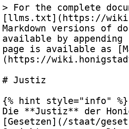
> For the complete docu
[llms.txt](https://wiki
Markdown versions of do
available by appending 
page is available as [M
(https://wiki.honigstad
# Justiz

{% hint style="info" %}

Die **Justiz** der Honi
[Gesetzen](/staat/geset