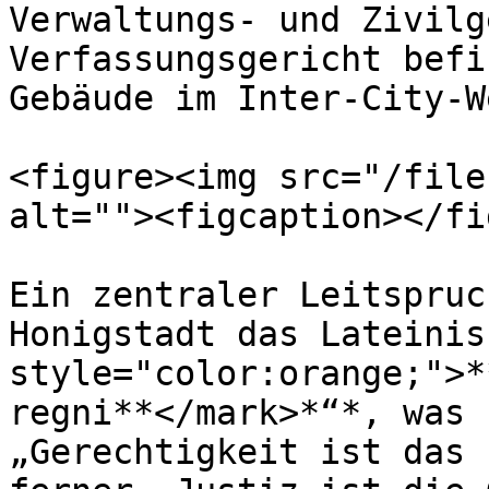
Verwaltungs- und Zivilg
Verfassungsgericht befi
Gebäude im Inter-City-We
<figure><img src="/file
alt=""><figcaption></fi
Ein zentraler Leitspruc
Honigstadt das Lateinis
style="color:orange;">*
regni**</mark>*“*, was 
„Gerechtigkeit ist das 