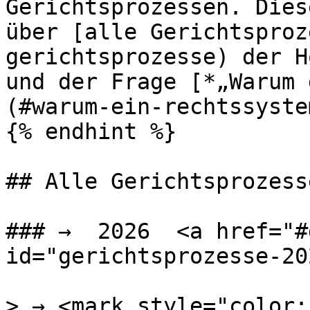
Gerichtsprozessen. Dies
über [alle Gerichtsproz
gerichtsprozesse) der H
und der Frage [*„Warum 
(#warum-ein-rechtssystem
{% endhint %}

## Alle Gerichtsprozesse
### →  2026  <a href="#
id="gerichtsprozesse-20
> → <mark style="color: