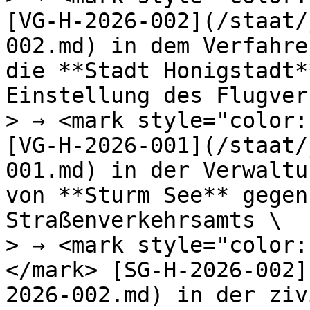
[VG-H-2026-002](/staat/
002.md) in dem Verfahre
die **Stadt Honigstadt*
Einstellung des Flugver
> → <mark style="color:
[VG-H-2026-001](/staat/
001.md) in der Verwaltu
von **Sturm See** gegen
Straßenverkehrsamts \

> → <mark style="color:
</mark> [SG-H-2026-002]
2026-002.md) in der ziv