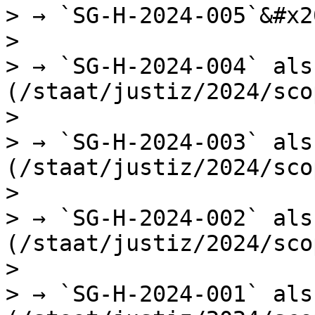
> → `SG-H-2024-005`&#x20
>

> → `SG-H-2024-004` als
(/staat/justiz/2024/sco
>

> → `SG-H-2024-003` als
(/staat/justiz/2024/sco
>

> → `SG-H-2024-002` als
(/staat/justiz/2024/sco
>

> → `SG-H-2024-001` als