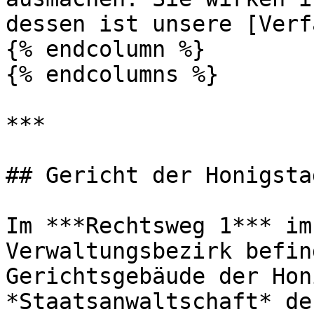
dessen ist unsere [Verf
{% endcolumn %}

{% endcolumns %}

***

## Gericht der Honigstad
Im ***Rechtsweg 1*** im
Verwaltungsbezirk befin
Gerichtsgebäude der Hon
*Staatsanwaltschaft* de