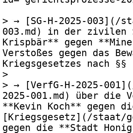
> → [SG-H-2025-003](/st
003.md) in der zivilen 
Krispbär** gegen **Mine
Verstoßes gegen das Bew
Kriegsgesetzes nach §§ 
>

> → [VerfG-H-2025-001](
2025-001.md) über die V
**Kevin Koch** gegen di
[Kriegsgesetz](/staat/g
gegen die **Stadt Honig