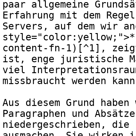
paar allgemeine Grundsä
Erfahrung mit dem Regel
Servers, auf dem wir an
style="color:yellow;">*
content-fn-1)[^1], zeig
ist, enge juristische M
viel Interpretationsrau
missbraucht werden kann.
Aus diesem Grund haben 
Paragraphen und Absätze
niedergeschrieben, die 
ausmachen. Sie wirken i