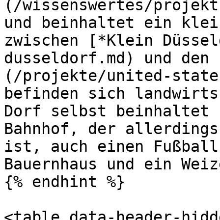
(/wissenswertes/projekt
und beinhaltet ein klei
zwischen [*Klein Düssel
dusseldorf.md) und den 
(/projekte/united-state
befinden sich landwirts
Dorf selbst beinhaltet 
Bahnhof, der allerdings
ist, auch einen Fußball
Bauernhaus und ein Weiz
{% endhint %}

<table data-header-hidd