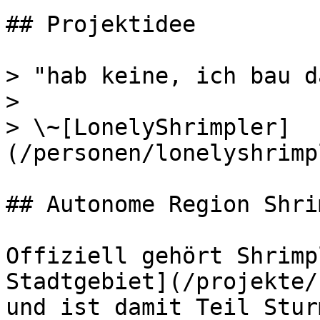
## Projektidee

> "hab keine, ich bau d
>

> \~[LonelyShrimpler]
(/personen/lonelyshrimp
## Autonome Region Shri
Offiziell gehört Shrimp
Stadtgebiet](/projekte/
und ist damit Teil Stur