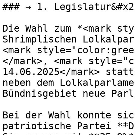
### → 1. Legislatur&#x20
Die Wahl zum *<mark sty
Shrimplischen Lolkalpar
<mark style="color:gree
</mark>, <mark style="c
14.06.2025</mark> statt
neben dem Lolkalparlame
Bündnisgebiet neue Parl
Bei der Wahl konnte sic
patriotische Partei **D