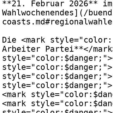
**21. Februar 2026** im
Wahlwochenendes](/buend
coasts.md#regionalwahle
Die <mark style="color:
Arbeiter Partei**</mark
style="color:$danger;">
style="color:$danger;">
style="color:$danger;">
style="color:$danger;">
<mark style="color:$dan
<mark style="color:$dan
style="color:$danger;">