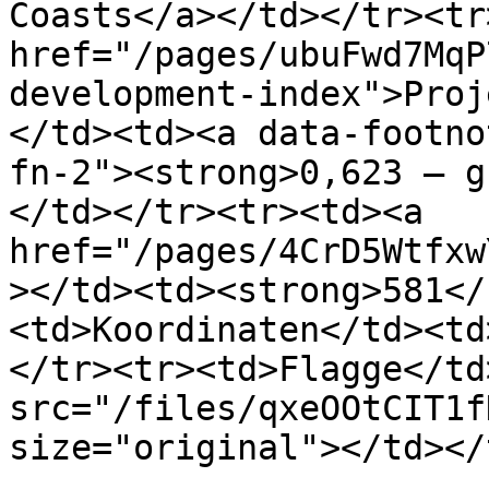
Coasts</a></td></tr><tr
href="/pages/ubuFwd7MqP
development-index">Proj
</td><td><a data-footno
fn-2"><strong>0,623 – g
</td></tr><tr><td><a 
href="/pages/4CrD5Wtfxw
></td><td><strong>581</
<td>Koordinaten</td><td
</tr><tr><td>Flagge</td
src="/files/qxeOOtCIT1f
size="original"></td></