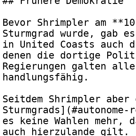
## Frühere Demokratie

Bevor Shrimpler am **10
Sturmgrad wurde, gab es
in United Coasts auch d
denen die dortige Polit
Regierungen galten alle
handlungsfähig.

Seitdem Shrimpler aber 
Sturmgrads](#autonome-r
es keine Wahlen mehr, d
auch hierzulande gilt.
