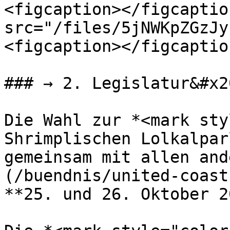
<figcaption></figcaptio
src="/files/5jNWKpZGzJy
<figcaption></figcaptio
### → 2. Legislatur&#x20
Die Wahl zur *<mark sty
Shrimplischen Lolkalpar
gemeinsam mit allen and
(/buendnis/united-coast
**25. und 26. Oktober 2