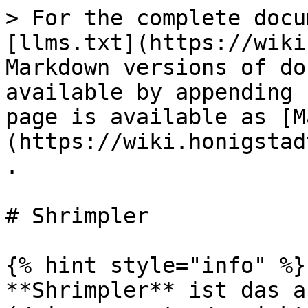
> For the complete docu
[llms.txt](https://wiki
Markdown versions of do
available by appending 
page is available as [M
(https://wiki.honigstad
.

# Shrimpler

{% hint style="info" %}

**Shrimpler** ist das a