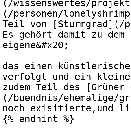
(/wissenswertes/projekt
(/personen/lonelyshrimp
Teil von [Sturmgrad](/p
Es gehört damit zu dem 
eigene&#x20;

das einen künstlerische
verfolgt und ein kleine
zudem Teil des [Grüner 
(/buendnis/ehemalige/gr
noch exisitierte,und li
{% endhint %}
