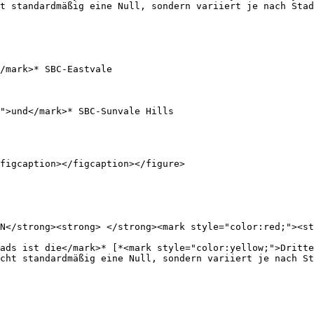
t standardmäßig eine Null, sondern variiert je nach Stad
/mark>* SBC-Eastvale

">und</mark>* SBC-Sunvale Hills

figcaption></figcaption></figure>

N</strong><strong> </strong><mark style="color:red;"><st
ads ist die</mark>* [*<mark style="color:yellow;">Dritte
cht standardmäßig eine Null, sondern variiert je nach St