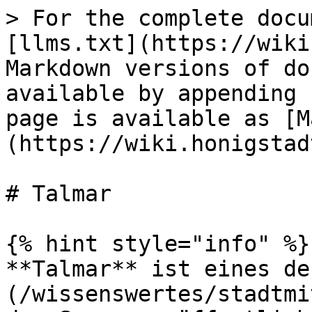
> For the complete docu
[llms.txt](https://wiki
Markdown versions of do
available by appending 
page is available as [M
(https://wiki.honigstad
# Talmar

{% hint style="info" %}

**Talmar** ist eines de
(/wissenswertes/stadtmi