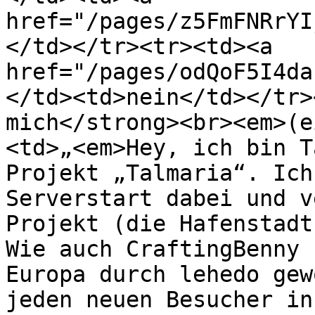
href="/pages/z5FmFNRrYI
</td></tr><tr><td><a 
href="/pages/odQoF5I4da
</td><td>nein</td></tr>
mich</strong><br><em>(e
<td>„<em>Hey, ich bin T
Projekt „Talmaria“. Ich
Serverstart dabei und v
Projekt (die Hafenstadt
Wie auch CraftingBenny 
Europa durch lehedo gew
jeden neuen Besucher in