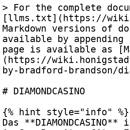
> For the complete docu
[llms.txt](https://wiki
Markdown versions of do
available by appending 
page is available as [M
(https://wiki.honigstad
by-bradford-brandson/di
# DIAMONDCASINO

{% hint style="info" %}

Das **DIAMONDCASINO** i