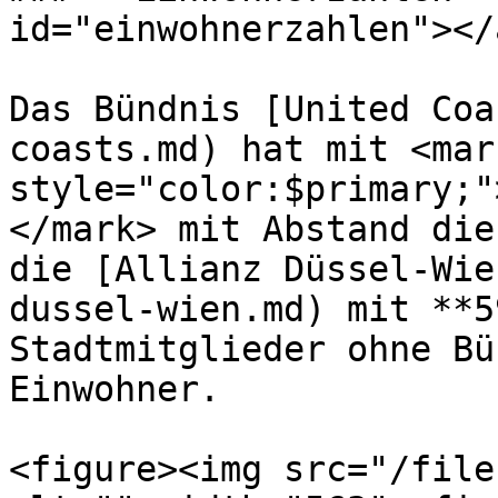
id="einwohnerzahlen"></a
Das Bündnis [United Coa
coasts.md) hat mit <mark
style="color:$primary;"
</mark> mit Abstand die
die [Allianz Düssel-Wie
dussel-wien.md) mit **5
Stadtmitglieder ohne Bü
Einwohner.

<figure><img src="/file