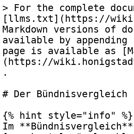
> For the complete docu
[llms.txt](https://wiki
Markdown versions of do
available by appending 
page is available as [M
(https://wiki.honigstad
.

# Der Bündnisvergleich

{% hint style="info" %}

Im **Bündnisvergleich**