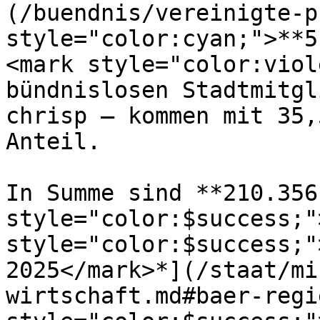
(/buendnis/vereinigte-p
style="color:cyan;">**5
<mark style="color:viol
bündnislosen Stadtmitgl
chrisp – kommen mit 35,
Anteil.

In Summe sind **210.356
style="color:$success;"
style="color:$success;"
2025</mark>*](/staat/mi
wirtschaft.md#baer-regi