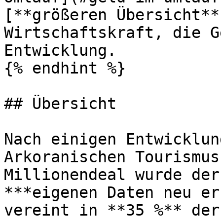
[**größeren Übersicht**
Wirtschaftskraft, die G
Entwicklung.

{% endhint %}

## Übersicht

Nach einigen Entwicklun
Arkoranischen Tourismus
Millionendeal wurde der
***eigenen Daten neu er
vereint in **35 %** der