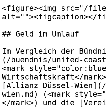
<figure><img src="/file
alt=""><figcaption></fi
## Geld im Umlauf

Im Vergleich der Bündni
(/buendnis/united-coast
<mark style="color:blue
Wirtschaftskraft</mark>
[Allianz Düssel-Wien](/
wien.md) (<mark style="
</mark>) und die [Verei