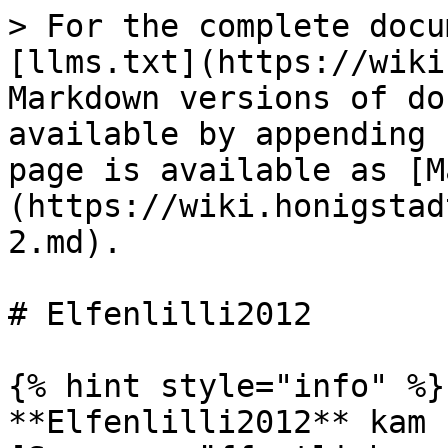
> For the complete docu
[llms.txt](https://wiki
Markdown versions of do
available by appending 
page is available as [M
(https://wiki.honigstad
2.md).

# Elfenlilli2012

{% hint style="info" %}

**Elfenlilli2012** kam 