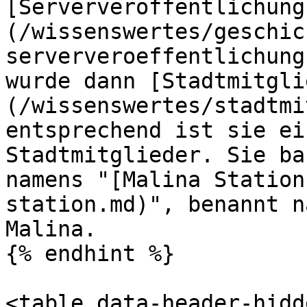
[Serververöffentlichung
(/wissenswertes/geschic
serververoeffentlichung
wurde dann [Stadtmitgli
(/wissenswertes/stadtmi
entsprechend ist sie ei
Stadtmitglieder. Sie ba
namens "[Malina Station
station.md)", benannt n
Malina.

{% endhint %}

<table data-header-hidd