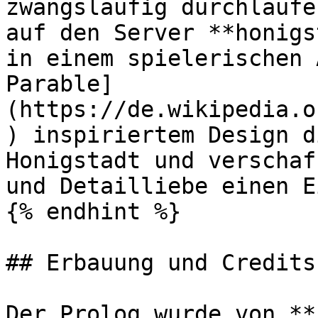
zwangsläufig durchlaufe
auf den Server **honigs
in einem spielerischen 
Parable]
(https://de.wikipedia.o
) inspiriertem Design d
Honigstadt und verschaf
und Detailliebe einen E
{% endhint %}

## Erbauung und Credits

Der Prolog wurde von **