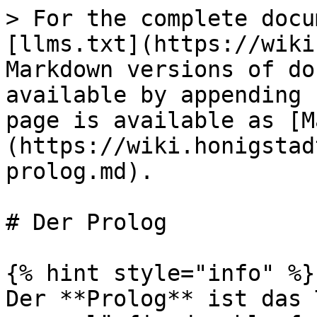
> For the complete docu
[llms.txt](https://wiki
Markdown versions of do
available by appending 
page is available as [M
(https://wiki.honigstad
prolog.md).

# Der Prolog

{% hint style="info" %}

Der **Prolog** ist das 