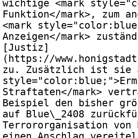
wichtige <mark style="c
Funktion</mark>, zum an
<mark style="color:blue
Anzeigen</mark> zuständ
[Justiz]
(https://www.honigstadt
zu. Zusätzlich ist sie 
style="color:blue;">Erm
Straftaten</mark> vertr
Beispiel den bisher grö
auf Blue\_2408 zurückfü
Terrororganisation von 
einen Anschlag vereiteln