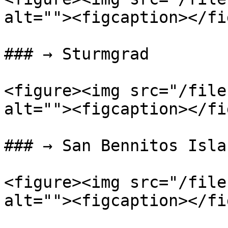
alt=""><figcaption></fi
### → Sturmgrad

<figure><img src="/file
alt=""><figcaption></fi
### → San Bennitos Islan
<figure><img src="/file
alt=""><figcaption></fi