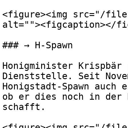
<figure><img src="/file
alt=""><figcaption></fi
### → H-Spawn

Honigminister Krispbär 
Dienststelle. Seit Nove
Honigstadt-Spawn auch e
ob er dies noch in der 
schafft.

<figure><img src="/file