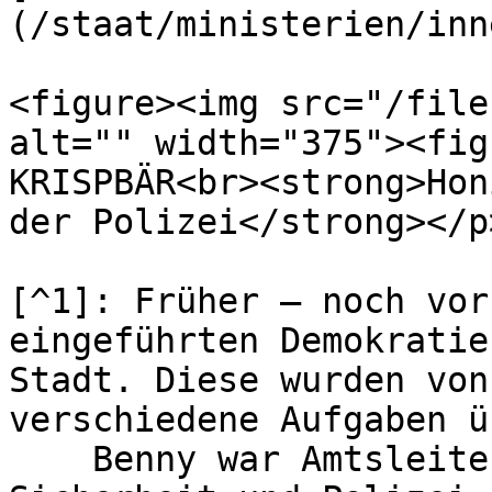
(/staat/ministerien/inn
<figure><img src="/file
alt="" width="375"><fig
KRISPBÄR<br><strong>Hon
der Polizei</strong></p
[^1]: Früher – noch vor
eingeführten Demokratie
Stadt. Diese wurden von
verschiedene Aufgaben ü
    Benny war Amtsleiter des Amtes, das für die 