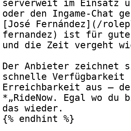
serverweit im Einsatz u
oder den Ingame-Chat ge
[José Fernández](/rolep
fernandez) ist für gute
und die Zeit vergeht wi
Der Anbieter zeichnet s
schnelle Verfügbarkeit 
Erreichbarkeit aus – de
*„RideNow. Egal wo du b
das wieder.

{% endhint %}
