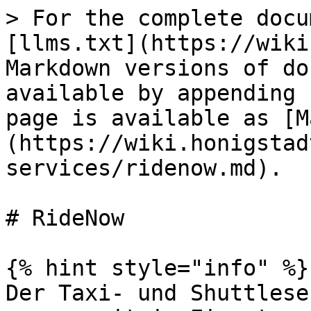
> For the complete docu
[llms.txt](https://wiki
Markdown versions of do
available by appending 
page is available as [M
(https://wiki.honigstad
services/ridenow.md).

# RideNow

{% hint style="info" %}

Der Taxi- und Shuttlese