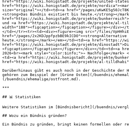
href="https://wiki.honigstadt.de/projekte/united-states
href="https://wiki.honigstadt.de/projekte/nordica"><mar
size="original"></td><td><a href="/pages/uKwKE5g50JcT8K
<strong>Das Bündnis existiert bis heute.</strong></mark
href="https://wiki.honigstadt.de/projekte/bunkerreich">
und <a href="https://wiki.honigstadt.de/projekte/al-til
width="188"><figcaption></figcaption></figure></div></t
</td></tr><tr><td><div><figure><img src="/files/VpHHhiE
href="/pages/2x2KDJppfpzbBE9kICDO"><strong>Alternative 
heute.</strong></mark></em></td><td><a href="https://wi
href="https://wiki.honigstadt.de/projekte/dinostadt">Di
<figcaption></figcaption></figure></div></td><td><a hre
2026<br><mark style="color:$info;">⇒ Nachfolge</mark> <
<td><a href="https://wiki.honigstadt.de/projekte/bunker
href="https://wiki.honigstadt.de/projekte/al-tilldhabi"
Darüberhinaus gibt es auch noch in der Geschichte der H
gehören zum Beispiel der [Grüne Osten](/buendnis/ehemal
(/buendnis/ehemalige/ostfront.md).

***

## 📊 Statistiken

Weitere Statistiken im [Bündnisbericht](/buendnis/vergl
## Wozu ein Bündnis gründen?

Ein Bündnis zu gründen, bringt keinen formellen oder re