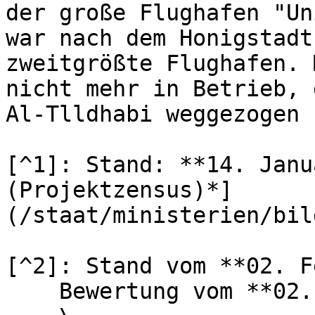
der große Flughafen "Un
war nach dem Honigstadt
zweitgrößte Flughafen. 
nicht mehr in Betrieb, 
Al-Tlldhabi weggezogen 
[^1]: Stand: **14. Janu
(Projektzensus)*]
(/staat/ministerien/bil
[^2]: Stand vom **02. F
    Bewertung vom **02. Februar 2026**:\
