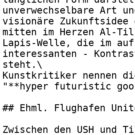
unverwechselbare Art un
visionäre Zukunftsidee 
mitten im Herzen Al-Til
Lapis-Welle, die im auf
interessanten - Kontras
steht.\

Kunstkritiker nennen di
"**hyper futuristic goo
## Ehml. Flughafen Unit
Zwischen den USH und Ti