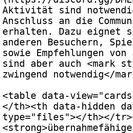
Aktivität sind notwendi
Anschluss an die Commun
erhalten. Dazu eignet s
anderen Besuchern, Spie
sowie Empfehlungen von 
sind aber auch <mark st
zwingend notwendig</mark
<table data-view="cards
</th><th data-hidden da
type="files"></th></tr>
<strong>übernahmefähige