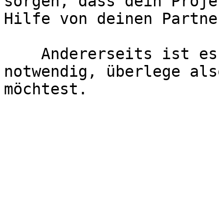
sorgen, dass dein Proje
Hilfe von deinen Partne
    Andererseits ist es aber auch nicht zwingend 
notwendig, überlege als