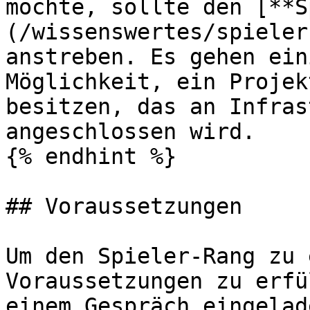
möchte, sollte den [**S
(/wissenswertes/spieler
anstreben. Es gehen ein
Möglichkeit, ein Projek
besitzen, das an Infras
angeschlossen wird.

{% endhint %}

## Voraussetzungen

Um den Spieler-Rang zu 
Voraussetzungen zu erfü
einem Gespräch eingelad