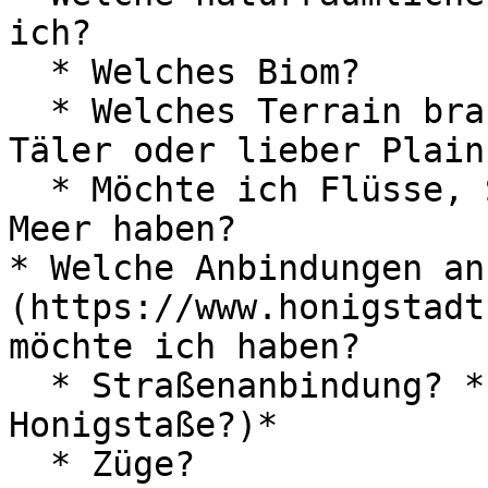
ich?

  * Welches Biom?

  * Welches Terrain brauche ich?   *(Berge und 
Täler oder lieber Plains
  * Möchte ich Flüsse, Seen oder Anbindung an ein 
Meer haben?

* Welche Anbindungen an
(https://www.honigstadt
möchte ich haben?

  * Straßenanbindung? *(Autobahn oder 
Honigstaße?)*

  * Züge?
