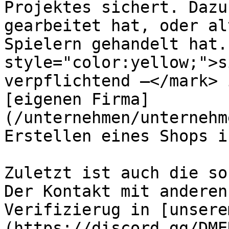
Projektes sichert. Dazu
gearbeitet hat, oder al
Spielern gehandelt hat.
style="color:yellow;">s
verpflichtend –</mark> 
[eigenen Firma]
(/unternehmen/unternehm
Erstellen eines Shops i
Zuletzt ist auch die so
Der Kontakt mit anderen
Verifizierug in [unsere
(https://discord.gg/DME