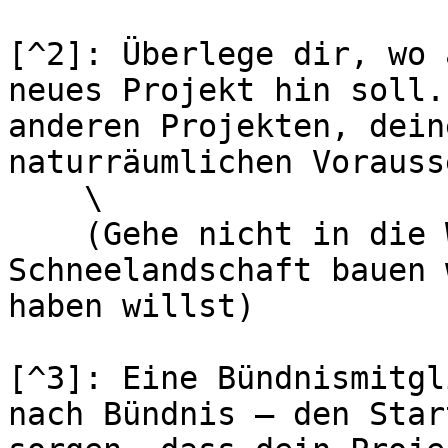
[^2]: Überlege dir, wo 
neues Projekt hin soll.
anderen Projekten, dein
naturräumlichen Vorauss
    \

    (Gehe nicht in die Wüste, wenn du eine kalte 
Schneelandschaft bauen 
haben willst)

[^3]: Eine Bündnismitgl
nach Bündnis – den Star