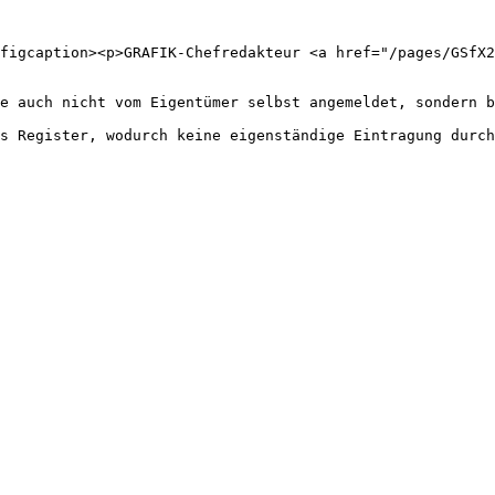
figcaption><p>GRAFIK-Chefredakteur <a href="/pages/GSfX
e auch nicht vom Eigentümer selbst angemeldet, sondern b