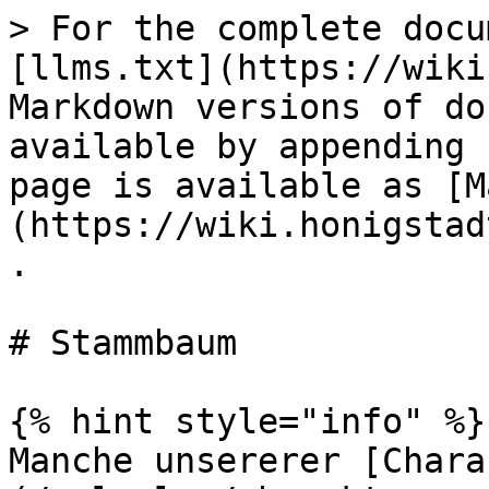
> For the complete docu
[llms.txt](https://wiki
Markdown versions of do
available by appending 
page is available as [M
(https://wiki.honigstad
.

# Stammbaum

{% hint style="info" %}

Manche unsererer [Chara