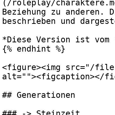
(/roleplay/charaktere.m
Beziehung zu anderen. D
beschrieben und dargest
*Diese Version ist vom 
{% endhint %}

<figure><img src="/file
alt=""><figcaption></fi
## Generationen

### -> Steinzeit
