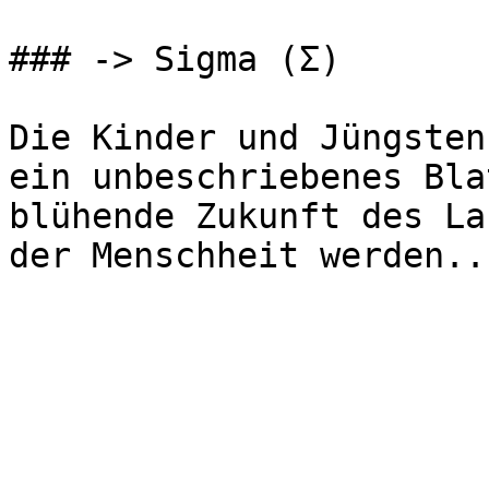
### -> Sigma (Σ)

Die Kinder und Jüngsten
ein unbeschriebenes Bla
blühende Zukunft des La