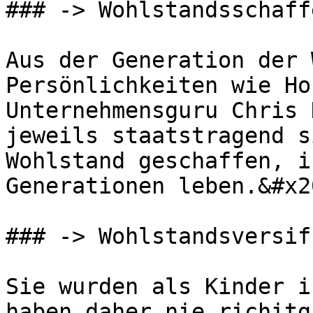
### -> Wohlstandsschaffe
Aus der Generation der 
Persönlichkeiten wie Ho
Unternehmensguru Chris 
jeweils staatstragend s
Wohlstand geschaffen, i
Generationen leben.&#x20
### -> Wohlstandsversiff
Sie wurden als Kinder i
haben daher nie richitg