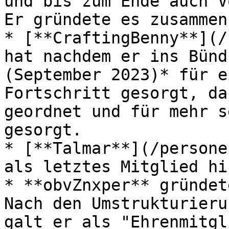
und bis zum Ende auch V
Er gründete es zusammen
* [**CraftingBenny**](/
hat nachdem er ins Bünd
(September 2023)* für e
Fortschritt gesorgt, da
geordnet und für mehr s
gesorgt.

* [**Talmar**](/persone
als letztes Mitglied hin
* **obvZnxper** gründet
Nach den Umstrukturieru
galt er als "Ehrenmitgl