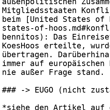
außenpolitischen Zusamm
Mitgliedsstaaten Konfli
beim [United States of 
states-of-hoos.md#konfl
bennitos): Das Einreise
KoesHoos erteilte, wurd
übertragen. Darüberhina
immer auf europäischen 
nie außer Frage stand.

### -> EUGO (nicht zust
*siehe den Artikel auf 