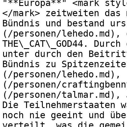
"**Europa**" <mark styl
</mark> zeitweiten das 
Bündnis und bestand urs
(/personen/lehedo.md), 
THE\_CAT\_GOD44. Durch 
unter durch den Beitrit
Bündnis zu Spitzenzeite
(/personen/lehedo.md), 
(/personen/craftingbenn
(/personen/talmar.md), 
Die Teilnehmerstaaten w
noch nie geeint und übe
verteilt, was die gemei