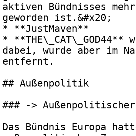
aktiven Bündnisses mehr
geworden ist.&#x20;

* **JustMaven**

* **THE\_CAT\_GOD44** w
dabei, wurde aber im Na
entfernt.

## Außenpolitik

### -> Außenpolitischer
Das Bündnis Europa hatt