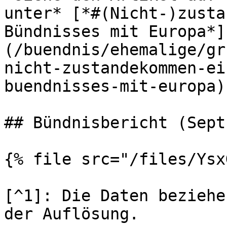
unter* [*#(Nicht-)zusta
Bündnisses mit Europa*]
(/buendnis/ehemalige/gr
nicht-zustandekommen-ei
buendnisses-mit-europa)

## Bündnisbericht (Sept
{% file src="/files/Ysx
[^1]: Die Daten beziehe