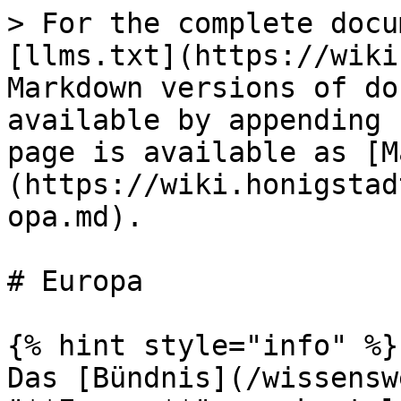
> For the complete docu
[llms.txt](https://wiki
Markdown versions of do
available by appending 
page is available as [M
(https://wiki.honigstad
opa.md).

# Europa

{% hint style="info" %}

Das [Bündnis](/wissensw