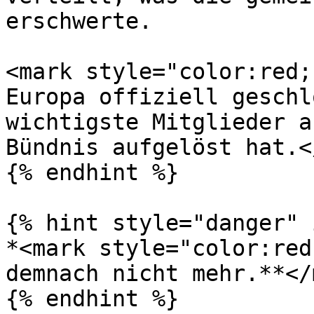
erschwerte.

<mark style="color:red;
Europa offiziell geschl
wichtigste Mitglieder a
Bündnis aufgelöst hat.<
{% endhint %}

{% hint style="danger" 
*<mark style="color:red
demnach nicht mehr.**</
{% endhint %}
