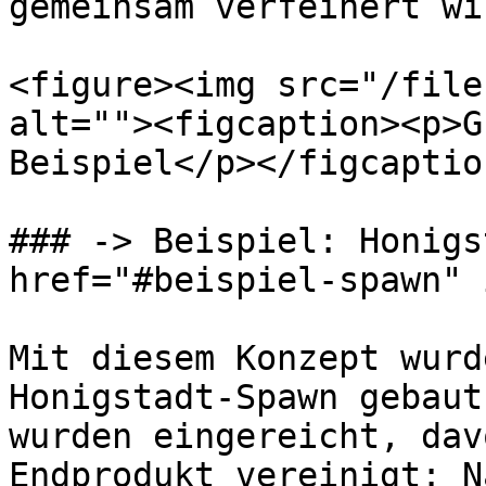
gemeinsam verfeinert wir
<figure><img src="/file
alt=""><figcaption><p>G
Beispiel</p></figcaptio
### -> Beispiel: Honigs
href="#beispiel-spawn" 
Mit diesem Konzept wurd
Honigstadt-Spawn gebaut
wurden eingereicht, dav
Endprodukt vereinigt: N