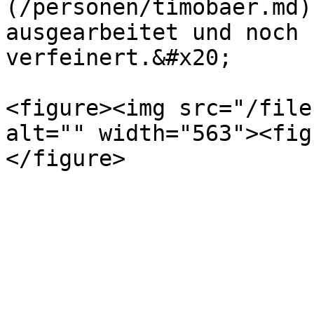
(/personen/timobaer.md)
ausgearbeitet und noch 
verfeinert.&#x20;

<figure><img src="/file
alt="" width="563"><fig