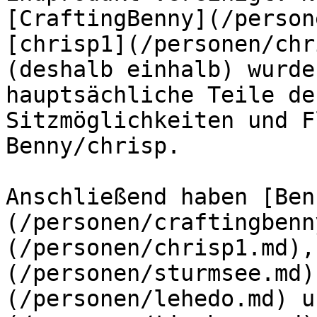
[CraftingBenny](/person
[chrisp1](/personen/chr
(deshalb einhalb) wurde
hauptsächliche Teile de
Sitzmöglichkeiten und F
Benny/chrisp.

Anschließend haben [Ben
(/personen/craftingbenn
(/personen/chrisp1.md),
(/personen/sturmsee.md)
(/personen/lehedo.md) u