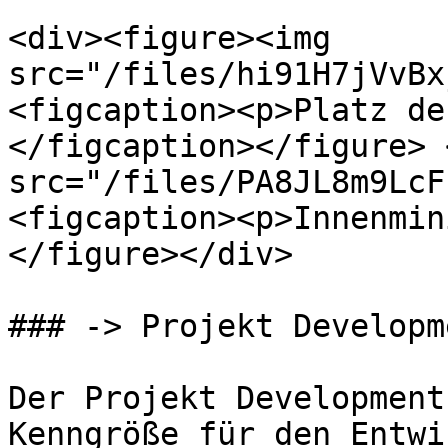
<div><figure><img 
src="/files/hi91H7jVvBx
<figcaption><p>Platz de
</figcaption></figure> 
src="/files/PA8JL8m9LcF
<figcaption><p>Innenmin
</figure></div>

### -> Projekt Developm
Der Projekt Development
Kenngröße für den Entwi