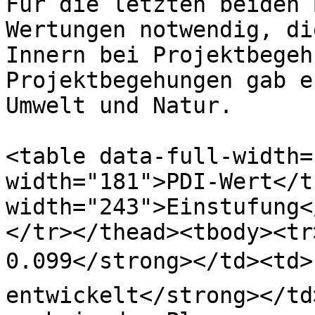
Für die letzten beiden 
Wertungen notwendig, di
Innern bei Projektbegeh
Projektbegehungen gab e
Umwelt und Natur.

<table data-full-width=
width="181">PDI-Wert</t
width="243">Einstufung<
</tr></thead><tbody><tr
0.099</strong></td><td>
entwickelt</strong></td