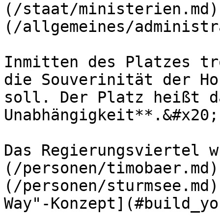
(/staat/ministerien.md)
(/allgemeines/administr
Inmitten des Platzes tr
die Souverinität der Ho
soll. Der Platz heißt d
Unabhängigkeit**.&#x20;

Das Regierungsviertel w
(/personen/timobaer.md)
(/personen/sturmsee.md)
Way"-Konzept](#build_yo