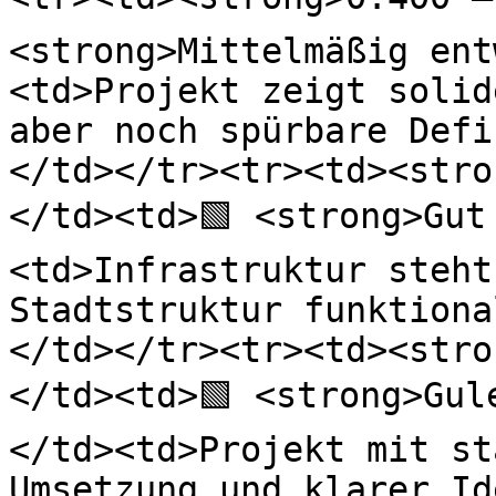
<strong>Mittelmäßig ent
<td>Projekt zeigt solid
aber noch spürbare Defi
</td></tr><tr><td><stro
</td><td>🟩 <strong>Gut
<td>Infrastruktur steht
Stadtstruktur funktiona
</td></tr><tr><td><stro
</td><td>🟩 <strong>Gul
</td><td>Projekt mit st
Umsetzung und klarer Id