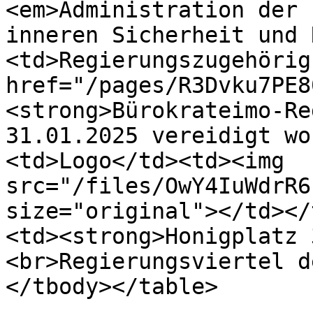
<em>Administration der 
inneren Sicherheit und 
<td>Regierungszugehörig
href="/pages/R3Dvku7PE8
<strong>Bürokrateimo-Re
31.01.2025 vereidigt wo
<td>Logo</td><td><img 
src="/files/OwY4IuWdrR6
size="original"></td></
<td><strong>Honigplatz 
<br>Regierungsviertel d
</tbody></table>
