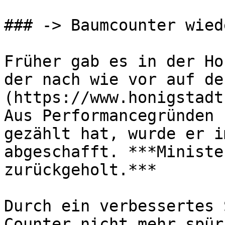
### -> Baumcounter wied
Früher gab es in der Ho
der nach wie vor auf de
(https://www.honigstadt
Aus Performancegründen 
gezählt hat, wurde er i
abgeschafft. ***Ministe
zurückgeholt.***

Durch ein verbessertes 
Counter nicht mehr spür