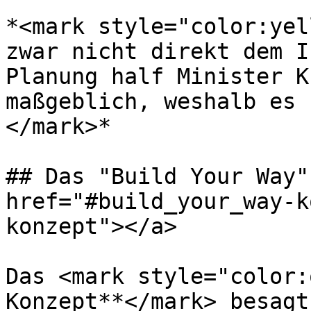
*<mark style="color:yel
zwar nicht direkt dem I
Planung half Minister K
maßgeblich, weshalb es 
</mark>*

## Das "Build Your Way"
href="#build_your_way-k
konzept"></a>

Das <mark style="color:
Konzept**</mark> besagt