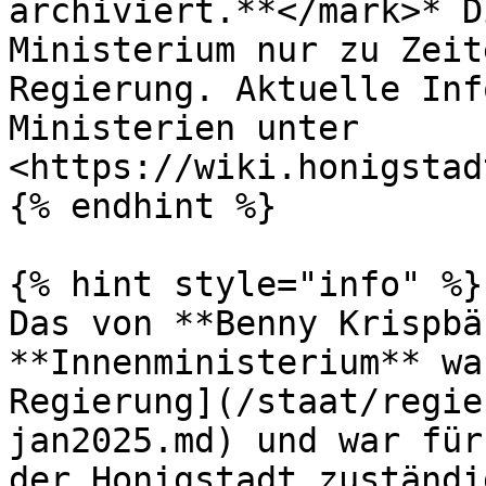
archiviert.**</mark>* D
Ministerium nur zu Zeit
Regierung. Aktuelle Inf
Ministerien unter 
<https://wiki.honigstad
{% endhint %}

{% hint style="info" %}

Das von **Benny Krispbä
**Innenministerium** wa
Regierung](/staat/regie
jan2025.md) und war für
der Honigstadt zuständi