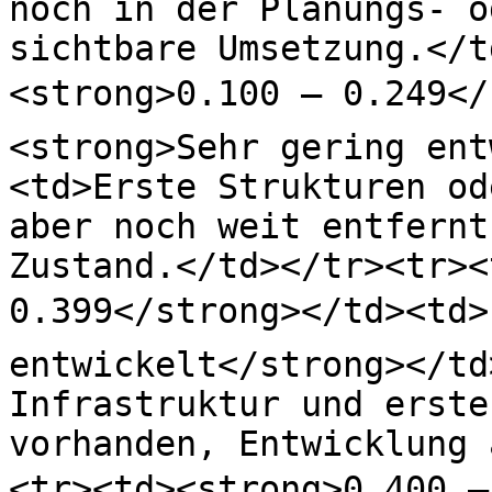
noch in der Planungs- o
sichtbare Umsetzung.</t
<strong>0.100 – 0.249</
<strong>Sehr gering ent
<td>Erste Strukturen od
aber noch weit entfernt
Zustand.</td></tr><tr><
0.399</strong></td><td>
entwickelt</strong></td
Infrastruktur und erste
vorhanden, Entwicklung 
<tr><td><strong>0.400 –