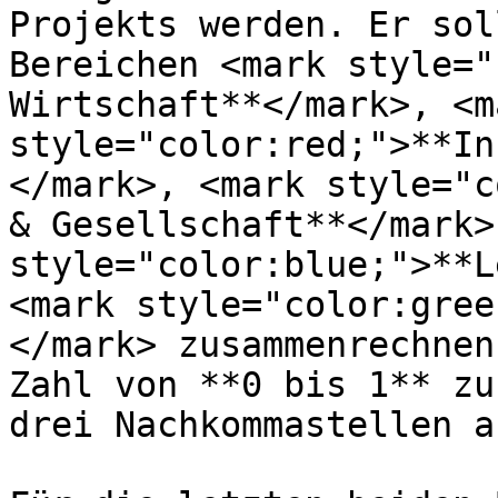
Projekts werden. Er sol
Bereichen <mark style="
Wirtschaft**</mark>, <ma
style="color:red;">**In
</mark>, <mark style="c
& Gesellschaft**</mark>
style="color:blue;">**L
<mark style="color:gree
</mark> zusammenrechnen
Zahl von **0 bis 1** zu
drei Nachkommastellen a