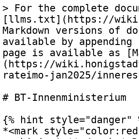
> For the complete docu
[llms.txt](https://wiki
Markdown versions of do
available by appending 
page is available as [M
(https://wiki.honigstad
rateimo-jan2025/inneres
# BT-Innenministerium

{% hint style="danger" %
*<mark style="color:red