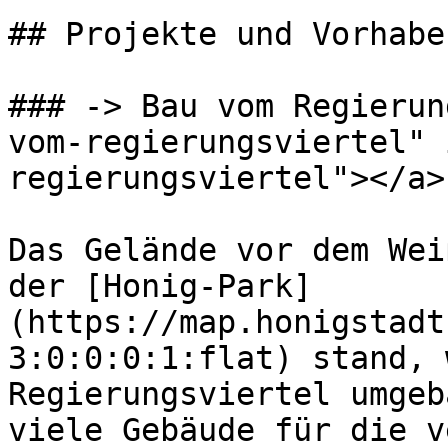
## Projekte und Vorhaben
### -> Bau vom Regierun
vom-regierungsviertel" 
regierungsviertel"></a>

Das Gelände vor dem Wei
der [Honig-Park]
(https://map.honigstadt
3:0:0:0:1:flat) stand, 
Regierungsviertel umgeb
viele Gebäude für die v