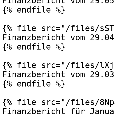
Finanzbericht vom 29.05
{% endfile %}

{% file src="/files/sST
Finanzbericht vom 29.04
{% endfile %}

{% file src="/files/lXj
Finanzbericht vom 29.03
{% endfile %}

{% file src="/files/8Np
Finanzbericht für Janua