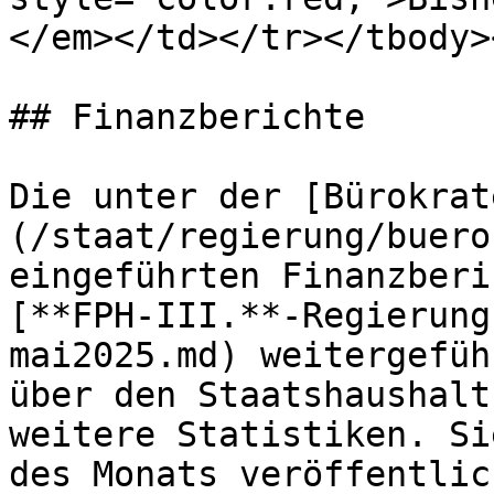
</em></td></tr></tbody>
## Finanzberichte

Die unter der [Bürokrat
(/staat/regierung/buero
eingeführten Finanzberi
[**FPH-III.**-Regierung
mai2025.md) weitergefüh
über den Staatshaushalt
weitere Statistiken. Si
des Monats veröffentlich