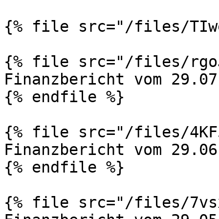
{% file src="/files/TIw
{% file src="/files/rgo
Finanzbericht vom 29.07
{% endfile %}

{% file src="/files/4KF
Finanzbericht vom 29.06
{% endfile %}

{% file src="/files/7vs