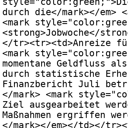
style="color:green;">Di
durch die</mark></em> <
<mark style="color:gree
<strong>Jobwoche</stron
</tr><tr><td>Anreize fü
<mark style="color:gree
momentane Geldfluss als
durch statistische Erhe
Finanzbericht Juli betr
</mark> <mark style="co
Ziel ausgearbeitet werd
Maßnahmen ergriffen wer
</mark></em></td></tr><