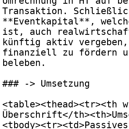
Umrechnung in HT auf be
Transaktion. Schließlic
**Eventkapital**, welch
ist, auch realwirtschaf
künftig aktiv vergeben,
finanziell zu fördern u
beleben.

### -> Umsetzung

<table><thead><tr><th w
Überschrift</th><th>Ums
<tbody><tr><td>Passives