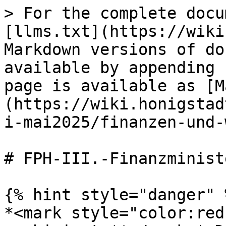
> For the complete docu
[llms.txt](https://wiki
Markdown versions of do
available by appending 
page is available as [M
(https://wiki.honigstad
i-mai2025/finanzen-und-
# FPH-III.-Finanzminist
{% hint style="danger" %
*<mark style="color:red