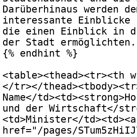
Darüberhinaus werden de
interessante Einblicke 
die einen Einblick in d
der Stadt ermöglichten.

{% endhint %}

<table><thead><tr><th w
</tr></thead><tbody><tr
Name</td><td><strong>Ho
und der Wirtschaft</str
<td>Minister</td><td><a 
href="/pages/STum5zHiIJ