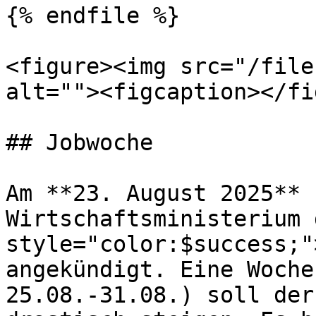
{% endfile %}

<figure><img src="/file
alt=""><figcaption></fi
## Jobwoche

Am **23. August 2025** 
Wirtschaftsministerium 
style="color:$success;"
angekündigt. Eine Woche
25.08.-31.08.) soll der