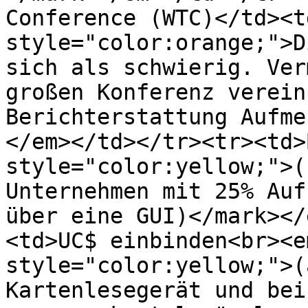
Conference (WTC)</td><t
style="color:orange;">D
sich als schwierig. Ver
großen Konferenz verein
Berichterstattung Aufme
</em></td></tr><tr><td>
style="color:yellow;">(
Unternehmen mit 25% Auf
über eine GUI)</mark></
<td>UC$ einbinden<br><e
style="color:yellow;">(
Kartenlesegerät und bei