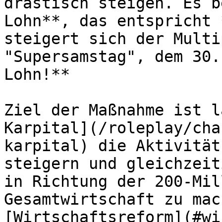
drastisch steigen. Es b
Lohn**, das entspricht 
steigert sich der Multi
"Supersamstag", dem 30.
Lohn!**

Ziel der Maßnahme ist l
Karpital](/roleplay/cha
karpital) die Aktivität
steigern und gleichzeit
in Richtung der 200-Mil
Gesamtwirtschaft zu mac
[Wirtschaftsreform](#wi