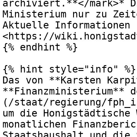
archiviert.**</mark>* D
Ministerium nur zu Zeit
Aktuelle Informationen 
<https://wiki.honigstad
{% endhint %}

{% hint style="info" %}

Das von **Karsten Karpi
**Finanzministerium** d
(/staat/regierung/fph_i
um die Honigstädtische 
monatlichen Finanzberic
Staatshaushalt und die 