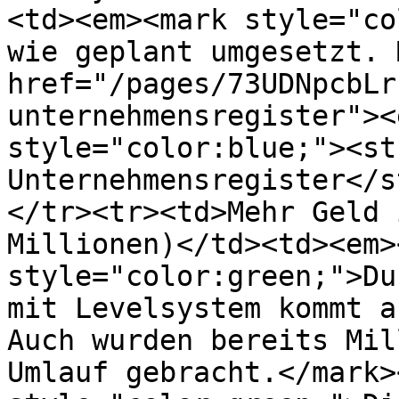
<td><em><mark style="co
wie geplant umgesetzt. 
href="/pages/73UDNpcbLr
unternehmensregister"><
style="color:blue;"><st
Unternehmensregister</s
</tr><tr><td>Mehr Geld 
Millionen)</td><td><em>
style="color:green;">Du
mit Levelsystem kommt a
Auch wurden bereits Mil
Umlauf gebracht.</mark>