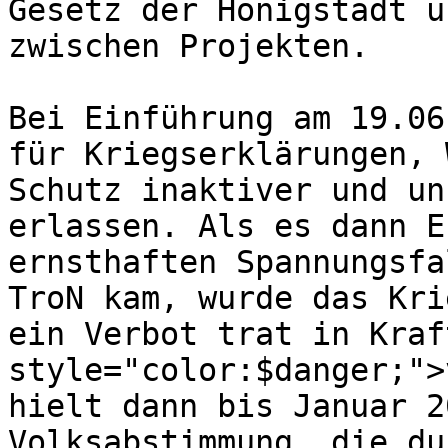
Gesetz der Honigstadt u
zwischen Projekten.

Bei Einführung am 19.06
für Kriegserklärungen, 
Schutz inaktiver und un
erlassen. Als es dann E
ernsthaften Spannungsfa
TroN kam, wurde das Kri
ein Verbot trat in Kraf
style="color:$danger;">
hielt dann bis Januar 2
Volksabstimmung, die du