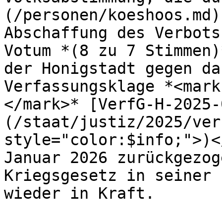
(/personen/koeshoos.md)
Abschaffung des Verbots
Votum *(8 zu 7 Stimmen)
der Honigstadt gegen da
Verfassungsklage *<mark
</mark>* [VerfG-H-2025-
(/staat/justiz/2025/ver
style="color:$info;">)<
Januar 2026 zurückgezog
Kriegsgesetz in seiner 
wieder in Kraft.
