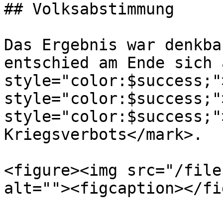
## Volksabstimmung

Das Ergebnis war denkba
entschied am Ende sich 
style="color:$success;"
style="color:$success;"
style="color:$success;"
Kriegsverbots</mark>.

<figure><img src="/file