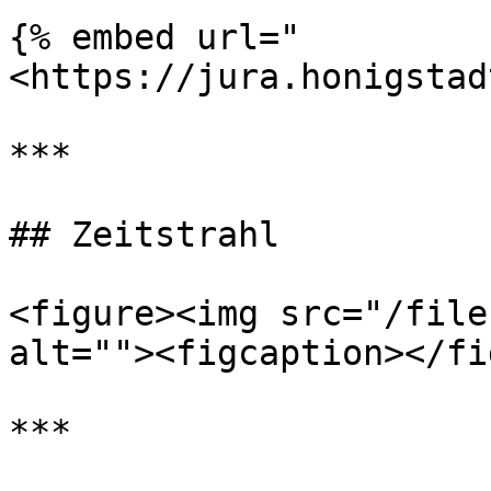
{% embed url="
<https://jura.honigstad
***

## Zeitstrahl

<figure><img src="/file
alt=""><figcaption></fi
***
