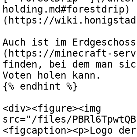
holding.md#forestdrip) 
(https://wiki.honigstad
Auch ist im Erdgeschoss
(https://minecraft-serv
finden, bei dem man sic
Voten holen kann.

{% endhint %}

<div><figure><img 
src="/files/PBRl6TpwtQB
<figcaption><p>Logo der