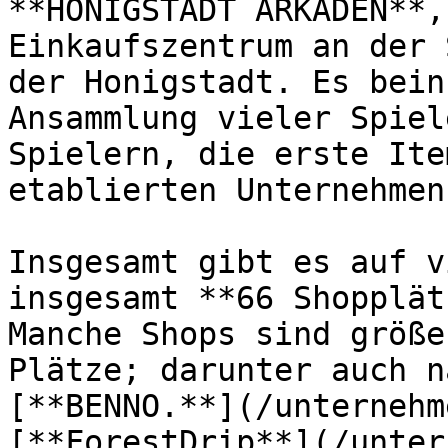
**HONIGSTADT ARKADEN**,
Einkaufszentrum an der 
der Honigstadt. Es bein
Ansammlung vieler Spiel
Spielern, die erste Ite
etablierten Unternehmen.
Insgesamt gibt es auf v
insgesamt **66 Shopplät
Manche Shops sind größe
Plätze; darunter auch n
[**BENNO.**](/unternehm
[**ForestDrip**](/unter