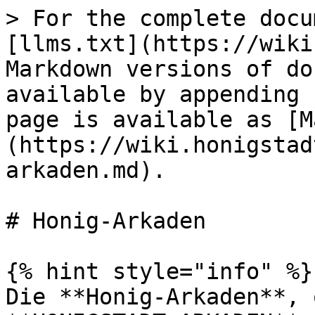
> For the complete docu
[llms.txt](https://wiki
Markdown versions of do
available by appending 
page is available as [M
(https://wiki.honigstad
arkaden.md).

# Honig-Arkaden

{% hint style="info" %}

Die **Honig-Arkaden**, 