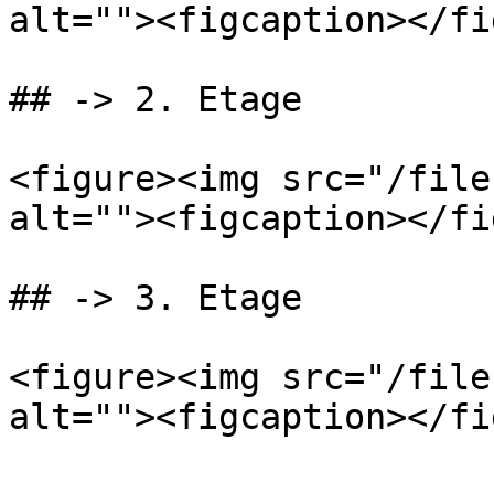
alt=""><figcaption></fi
## -> 2. Etage

<figure><img src="/file
alt=""><figcaption></fi
## -> 3. Etage

<figure><img src="/file