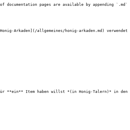
of documentation pages are available by appending `.md` 
Honig-Arkaden](/allgemeines/honig-arkaden.md) verwendet 
ür **ein** Item haben willst *(in Honig-Talern)* in den 