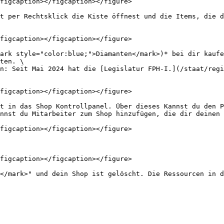
figcaption></figcaption></figure>

t per Rechtsklick die Kiste öffnest und die Items, die d
figcaption></figcaption></figure>

ark style="color:blue;">Diamanten</mark>)* bei dir kaufe
ten. \

n: Seit Mai 2024 hat die [Legislatur FPH-I.](/staat/regi
figcaption></figcaption></figure>

t in das Shop Kontrollpanel. Über dieses Kannst du den P
nnst du Mitarbeiter zum Shop hinzufügen, die dir deinen 
figcaption></figcaption></figure>

figcaption></figcaption></figure>
