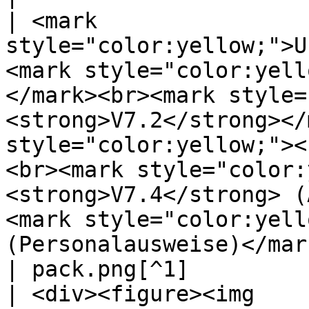
| <mark 
style="color:yellow;">U
<mark style="color:yell
</mark><br><mark style=
<strong>V7.2</strong></
style="color:yellow;"><
<br><mark style="color:
<strong>V7.4</strong> (
<mark style="color:yell
(Personalausweise)</mar
| pack.png[^1]                                      
| <div><figure><img 