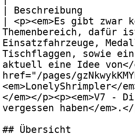
| Beschreibung                                      
| <p><em>Es gibt zwar k
Themenbereich, dafür is
Einsatzfahrzeuge, Medal
Tischflaggen, sowie ein
aktuell eine Idee von</
href="/pages/gzNkwykKMY
<em>LonelyShrimpler</em
</em></p><p><em>V7 - Di
vergessen haben</em>.</p
## Übersicht
