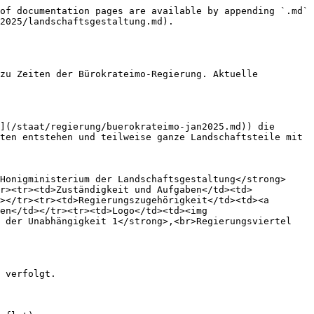
of documentation pages are available by appending `.md` 
2025/landschaftsgestaltung.md).

zu Zeiten der Bürokrateimo-Regierung. Aktuelle 
](/staat/regierung/buerokrateimo-jan2025.md)) die 
ten entstehen und teilweise ganze Landschaftsteile mit 
Honigministerium der Landschaftsgestaltung</strong>
r><tr><td>Zuständigkeit und Aufgaben</td><td>
></tr><tr><td>Regierungszugehörigkeit</td><td><a 
en</td></tr><tr><td>Logo</td><td><img 
 der Unabhängigkeit 1</strong>,<br>Regierungsviertel 
 verfolgt.
