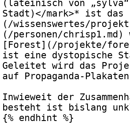
(lateinisch von „sylva“
Stadt)</mark>* ist das 
(/wissenswertes/projekt
(/personen/chrisp1.md) 
[Forest](/projekte/fore
ist eine dystopische St
Geleitet wird das Proje
auf Propaganda-Plakaten
Inwieweit der Zusammenh
besteht ist bislang unkl
{% endhint %}
