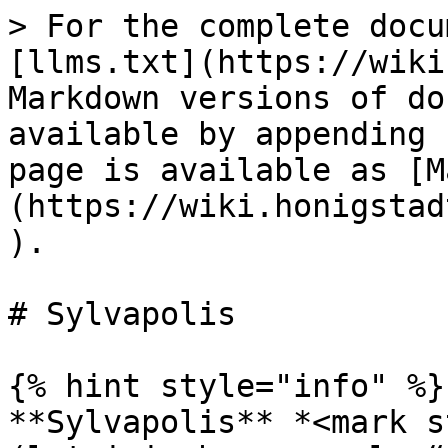
> For the complete docu
[llms.txt](https://wiki
Markdown versions of do
available by appending 
page is available as [M
(https://wiki.honigstad
).

# Sylvapolis

{% hint style="info" %}

**Sylvapolis** *<mark s