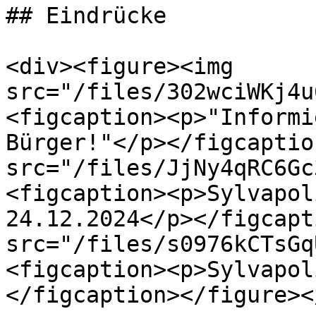
## Eindrücke

<div><figure><img 
src="/files/302wciWKj4u
<figcaption><p>"Informi
Bürger!"</p></figcaptio
src="/files/JjNy4qRC6Gc
<figcaption><p>Sylvapol
24.12.2024</p></figcapt
src="/files/s0976kCTsGq
<figcaption><p>Sylvapol
</figcaption></figure><