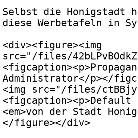
Selbst die Honigstadt h
diese Werbetafeln in Sy
<div><figure><img 
src="/files/42bLPvBOdkZ
<figcaption><p>Propagan
Administrator</p></figc
<img src="/files/ctBBjy
<figcaption><p>Default 
<em>von der Stadt Honig
</figure></div>
