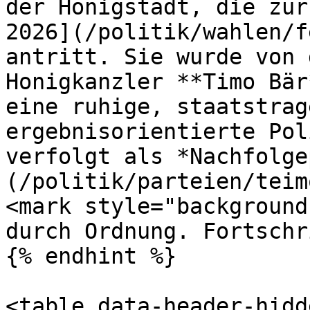
der Honigstadt, die zur
2026](/politik/wahlen/f
antritt. Sie wurde von 
Honigkanzler **Timo Bär
eine ruhige, staatstrag
ergebnisorientierte Pol
verfolgt als *Nachfolge
(/politik/parteien/teim
<mark style="background
durch Ordnung. Fortschr
{% endhint %}

<table data-header-hidd