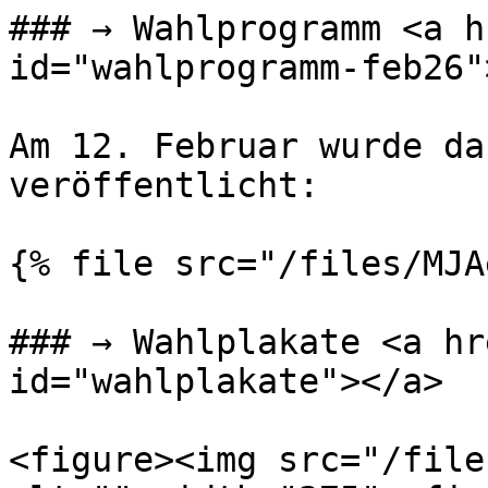
### → Wahlprogramm <a h
id="wahlprogramm-feb26"
Am 12. Februar wurde da
veröffentlicht:

{% file src="/files/MJA
### → Wahlplakate <a hr
id="wahlplakate"></a>

<figure><img src="/file