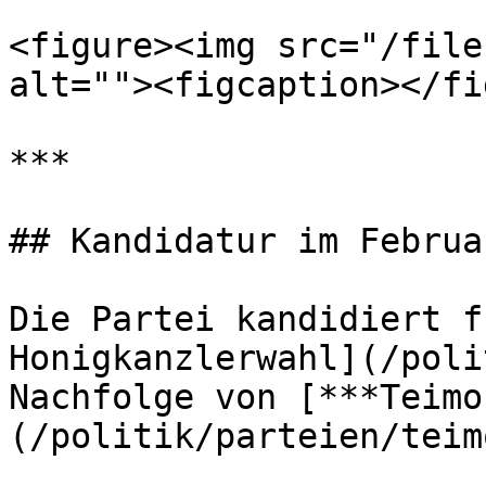
<figure><img src="/file
alt=""><figcaption></fi
***

## Kandidatur im Februa
Die Partei kandidiert f
Honigkanzlerwahl](/poli
Nachfolge von [***Teimo
(/politik/parteien/teim