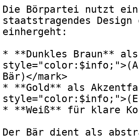
Die Börpartei nutzt ein
staatstragendes Design 
einhergeht:

* **Dunkles Braun** als
style="color:$info;">(A
Bär)</mark>

* **Gold** als Akzentfa
style="color:$info;">(E
* **Weiß** für klare Ko
Der Bär dient als abstr