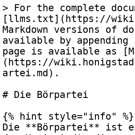
> For the complete docu
[llms.txt](https://wiki
Markdown versions of do
available by appending 
page is available as [M
(https://wiki.honigstad
artei.md).

# Die Börpartei

{% hint style="info" %}

Die **Börpartei** ist e