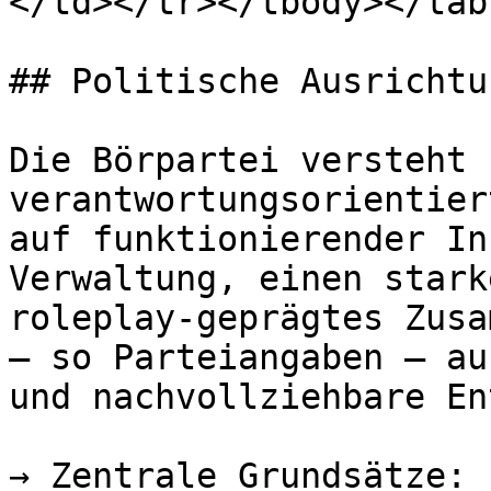
</td></tr></tbody></tabl
## Politische Ausrichtun
Die Börpartei versteht 
verantwortungsorientier
auf funktionierender In
Verwaltung, einen stark
roleplay-geprägtes Zusa
– so Parteiangaben – au
und nachvollziehbare En
→ Zentrale Grundsätze:
