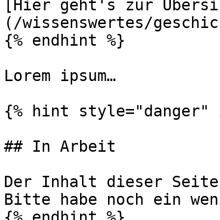
[Hier geht's zur Übersi
(/wissenswertes/geschic
{% endhint %}

Lorem ipsum…

{% hint style="danger" 
## In Arbeit

Der Inhalt dieser Seite
Bitte habe noch ein wen