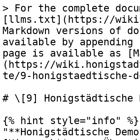
> For the complete docu
[llms.txt](https://wiki
Markdown versions of do
available by appending 
page is available as [M
(https://wiki.honigstad
te/9-honigstaedtische-d
# \[9] Honigstädtische 
{% hint style="info" %}

"**Honigstädtische Demok