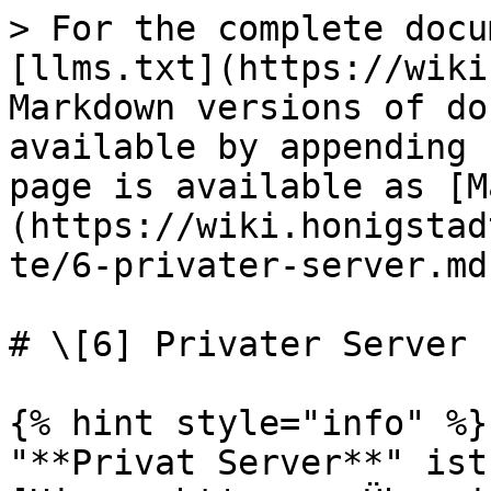
> For the complete docu
[llms.txt](https://wiki
Markdown versions of do
available by appending 
page is available as [M
(https://wiki.honigstad
te/6-privater-server.md)
# \[6] Privater Server

{% hint style="info" %}

"**Privat Server**" ist