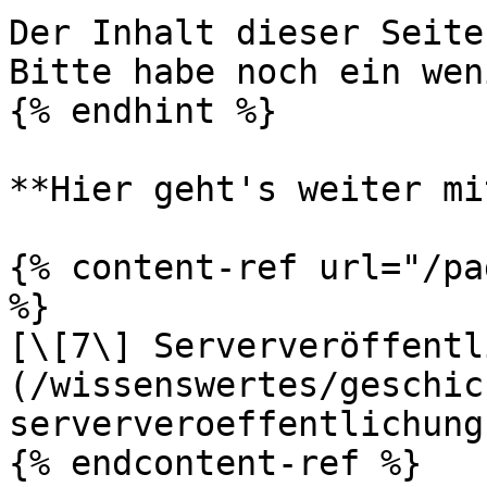
Der Inhalt dieser Seite
Bitte habe noch ein wen
{% endhint %}

**Hier geht's weiter mi
{% content-ref url="/pa
%}

[\[7\] Serververöffentl
(/wissenswertes/geschic
serververoeffentlichung.