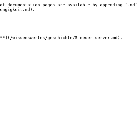
of documentation pages are available by appending `.md` 
engigkeit.md).

**](/wissenswertes/geschichte/5-neuer-server.md).
