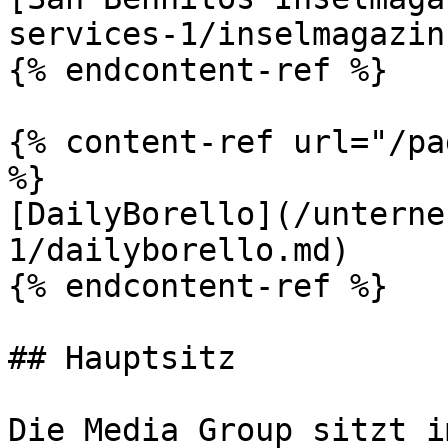
services-1/inselmagazin.
{% endcontent-ref %}

{% content-ref url="/pa
%}

[DailyBorello](/unterne
1/dailyborello.md)

{% endcontent-ref %}

## Hauptsitz

Die Media Group sitzt i