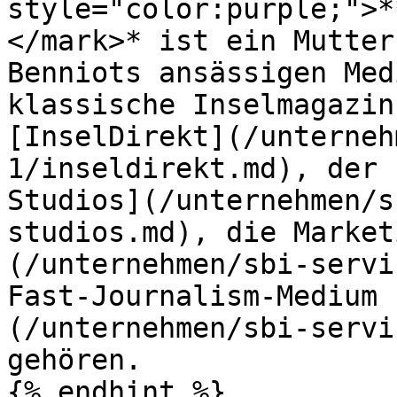
style="color:purple;">*
</mark>* ist ein Mutter
Benniots ansässigen Med
klassische Inselmagazin
[InselDirekt](/unterneh
1/inseldirekt.md), der 
Studios](/unternehmen/s
studios.md), die Market
(/unternehmen/sbi-servi
Fast-Journalism-Medium 
(/unternehmen/sbi-servi
gehören.

{% endhint %}
