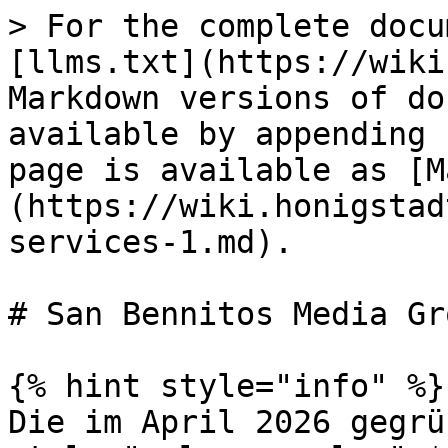
> For the complete docu
[llms.txt](https://wiki
Markdown versions of do
available by appending 
page is available as [M
(https://wiki.honigstad
services-1.md).

# San Bennitos Media Gro
{% hint style="info" %}

Die im April 2026 gegrü