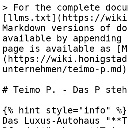
> For the complete docu
[llms.txt](https://wiki
Markdown versions of do
available by appending 
page is available as [M
(https://wiki.honigstad
unternehmen/teimo-p.md).
# Teimo P. - Das P steh
{% hint style="info" %}

Das Luxus-Autohaus "**T