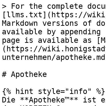
> For the complete docu
[llms.txt](https://wiki
Markdown versions of do
available by appending 
page is available as [M
(https://wiki.honigstad
unternehmen/apotheke.md)
# Apotheke

{% hint style="info" %}

Die **Apotheke™** ist e