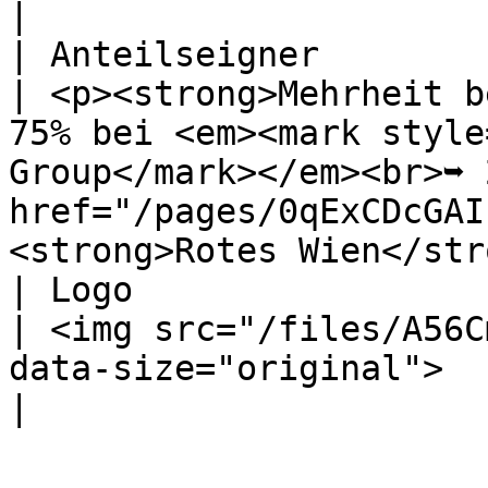
|

| Anteilseigner                                           
| <p><strong>Mehrheit b
75% bei <em><mark style
Group</mark></em><br>➥ 
href="/pages/0qExCDcGAI
<strong>Rotes Wien</str
| Logo                                                    
| <img src="/files/A56C
data-size="original">                                                                                                                                                         