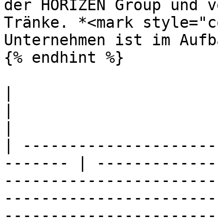
der HORIZEN Group und v
Tränke. *<mark style="c
Unternehmen ist im Aufb
{% endhint %}

|                                                         
|                                                                                                                                                                                                                             
|

| ---------------------
------- | -------------
-----------------------
-----------------------
-----------------------