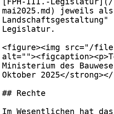
[FPH-III.-Legislatur](/
mai2025.md) jeweils als
Landschaftsgestaltung" 
Legislatur.

<figure><img src="/file
alt=""><figcaption><p>T
Ministerium des Bauwese
Oktober 2025</strong></
## Rechte

Im Wesentlichen hat das