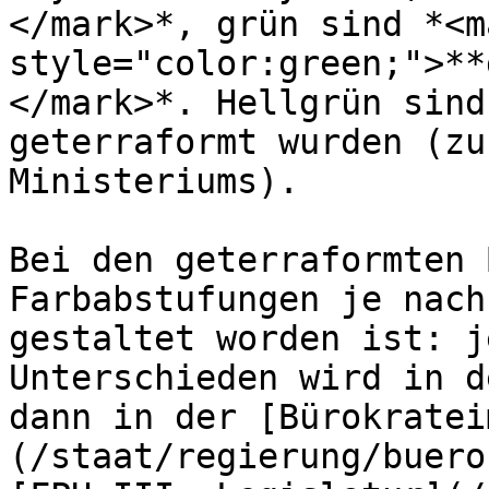
</mark>*, grün sind *<ma
style="color:green;">**
</mark>*. Hellgrün sind
geterraformt wurden (zu
Ministeriums).

Bei den geterraformten 
Farbabstufungen je nach
gestaltet worden ist: j
Unterschieden wird in d
dann in der [Bürokratei
(/staat/regierung/buero