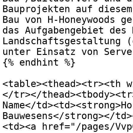
Bauprojekten auf diesem
Bau von H-Honeywoods ge
das Aufgabengebiet des 
Landschaftsgestaltung (
unter Einsatz von Serve
{% endhint %}

<table><thead><tr><th w
</tr></thead><tbody><tr
Name</td><td><strong>Ho
Bauwesens</strong></td>
<td><a href="/pages/Vvp