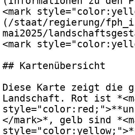
(Informationen zu den P
<mark style="color:yell
(/staat/regierung/fph_i
mai2025/landschaftsgest
<mark style="color:yell
## Kartenübersicht

Diese Karte zeigt die g
Landschaft. Rot ist *<ma
style="color:red;">**un
</mark>*, gelb sind *<ma
style="color:yellow;">*