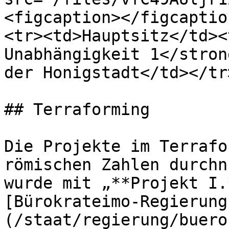
<figcaption></figcaptio
<tr><td>Hauptsitz</td><
Unabhängigkeit 1</stron
der Honigstadt</td></tr
## Terraforming

Die Projekte im Terrafo
römischen Zahlen durchn
wurde mit „**Projekt I.
[Bürokrateimo-Regierung
(/staat/regierung/buero