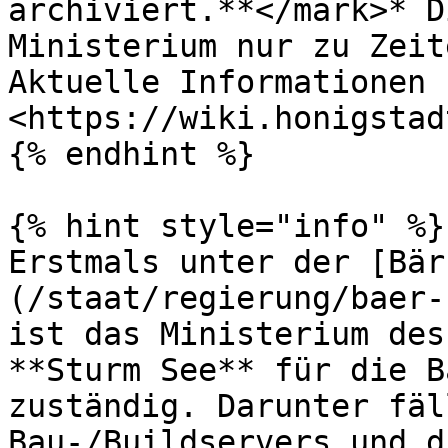
archiviert.**</mark>* D
Ministerium nur zu Zeit
Aktuelle Informationen 
<https://wiki.honigstad
{% endhint %}

{% hint style="info" %}

Erstmals unter der [Bär
(/staat/regierung/baer-
ist das Ministerium des
**Sturm See** für die B
zuständig. Darunter fäl
Bau-/Buildservers und d