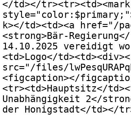
</td></tr><tr><td><mark 
style="color:$primary;"
k></td><td><a href="/pa
<strong>Bär-Regierung</
14.10.2025 vereidigt wo
<td>Logo</td><td><div><
src="/files/lwPesqURAPq
<figcaption></figcaptio
<tr><td>Hauptsitz</td><
Unabhängigkeit 2</stron