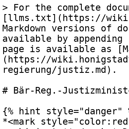
> For the complete docu
[llms.txt](https://wiki
Markdown versions of do
available by appending 
page is available as [M
(https://wiki.honigstad
regierung/justiz.md).

# Bär-Reg.-Justizminist
{% hint style="danger" %
*<mark style="color:red