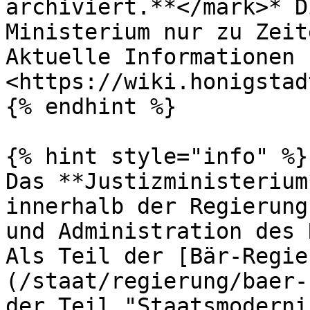
archiviert.**</mark>* D
Ministerium nur zu Zeit
Aktuelle Informationen 
<https://wiki.honigstad
{% endhint %}

{% hint style="info" %}

Das **Justizministerium
innerhalb der Regierung
und Administration des 
Als Teil der [Bär-Regie
(/staat/regierung/baer-
der Teil "Staatsmoderni