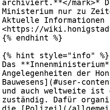
archiviert.**</mark>* D
Ministerium nur zu Zeit
Aktuelle Informationen 
<https://wiki.honigstad
{% endhint %}

{% hint style="info" %}

Das **Innenministerium*
Angelegenheiten der Hon
Bauwesens](#user-conten
und auch weltweite ist 
zuständig. Dafür organi
die [Polizei](/allgemei