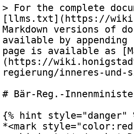
> For the complete docu
[llms.txt](https://wiki
Markdown versions of do
available by appending 
page is available as [M
(https://wiki.honigstad
regierung/inneres-und-s
# Bär-Reg.-Innenminister
{% hint style="danger" %
*<mark style="color:red