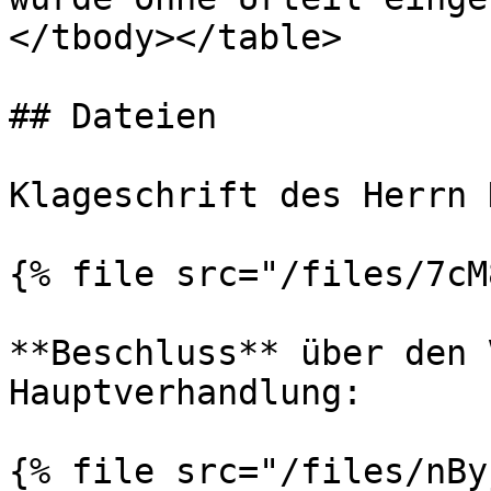
</tbody></table>

## Dateien

Klageschrift des Herrn 
{% file src="/files/7cM
**Beschluss** über den 
Hauptverhandlung:

{% file src="/files/nBy