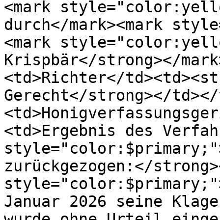
<mark style="color:yell
durch</mark><mark style
<mark style="color:yell
Krispbär</strong></mark
<td>Richter</td><td><st
Gerecht</strong></td></
<td>Honigverfassungsger
<td>Ergebnis des Verfah
style="color:$primary;"
zurückgezogen:</strong>
style="color:$primary;"
Januar 2026 seine Klage
wurde ohne Urteil einge