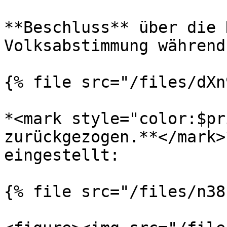
**Beschluss** über die 
Volksabstimmung während
{% file src="/files/dXn
*<mark style="color:$pr
zurückgezogen.**</mark>
eingestellt:

{% file src="/files/n38