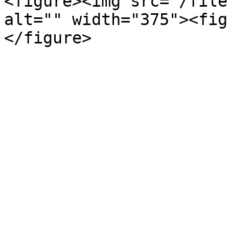
<figure><img src="/file
alt="" width="375"><fig