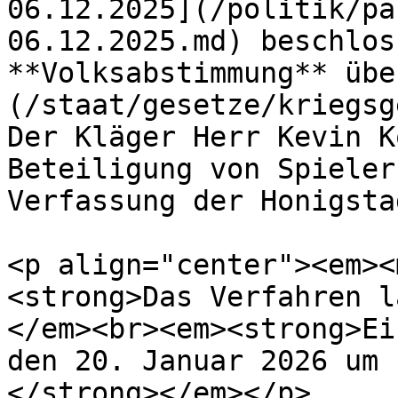
06.12.2025](/politik/pa
06.12.2025.md) beschlos
**Volksabstimmung** übe
(/staat/gesetze/kriegsg
Der Kläger Herr Kevin K
Beteiligung von Spieler
Verfassung der Honigsta
<p align="center"><em><
<strong>Das Verfahren l
</em><br><em><strong>Ei
den 20. Januar 2026 um 
</strong></em></p>
