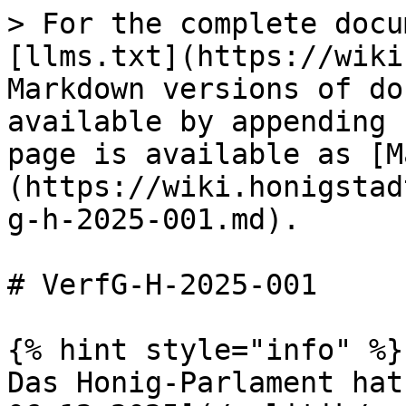
> For the complete docu
[llms.txt](https://wiki
Markdown versions of do
available by appending 
page is available as [M
(https://wiki.honigstad
g-h-2025-001.md).

# VerfG-H-2025-001

{% hint style="info" %}

Das Honig-Parlament hat