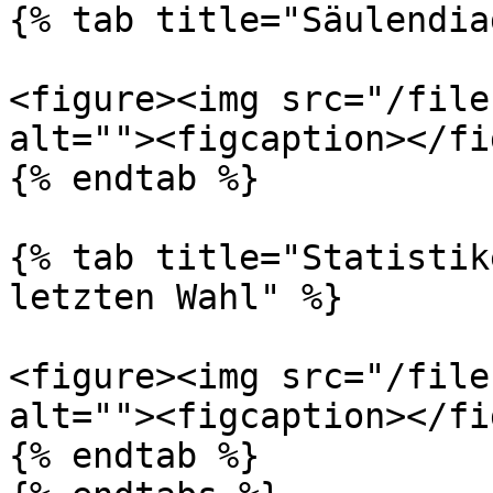
{% tab title="Säulendia
<figure><img src="/file
alt=""><figcaption></fi
{% endtab %}

{% tab title="Statistik
letzten Wahl" %}

<figure><img src="/file
alt=""><figcaption></fi
{% endtab %}
