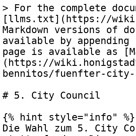
> For the complete docu
[llms.txt](https://wiki
Markdown versions of do
available by appending 
page is available as [M
(https://wiki.honigstad
bennitos/fuenfter-city-
# 5. City Council

{% hint style="info" %}

Die Wahl zum 5. City Co