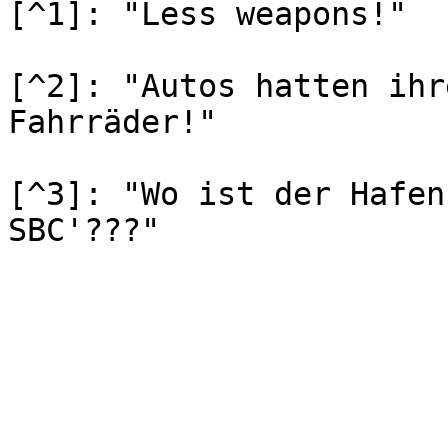
[^1]: "Less weapons!"

[^2]: "Autos hatten ihr
Fahrräder!"

[^3]: "Wo ist der Hafen