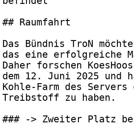
befindet

## Raumfahrt

Das Bündnis TroN möchte
das eine erfolgreiche M
Daher forschen KoesHoos
dem 12. Juni 2025 und h
Kohle-Farm des Servers 
Treibstoff zu haben.

### -> Zweiter Platz be