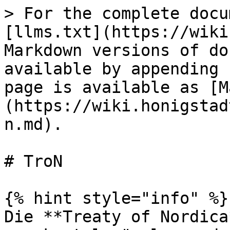
> For the complete docu
[llms.txt](https://wiki
Markdown versions of do
available by appending 
page is available as [M
(https://wiki.honigstad
n.md).

# TroN

{% hint style="info" %}

Die **Treaty of Nordica