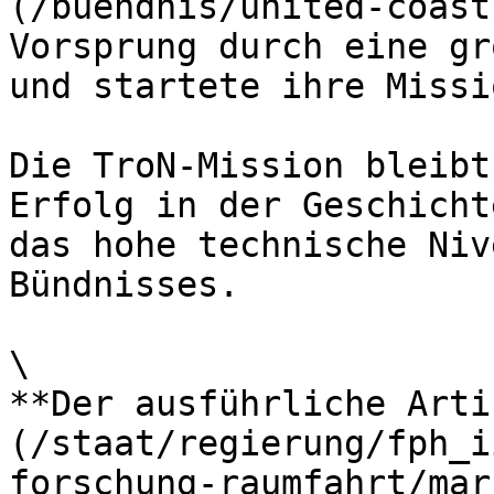
(/buendnis/united-coast
Vorsprung durch eine gr
und startete ihre Missi
Die TroN-Mission bleibt
Erfolg in der Geschicht
das hohe technische Niv
Bündnisses.

\

**Der ausführliche Arti
(/staat/regierung/fph_i
forschung-raumfahrt/mar