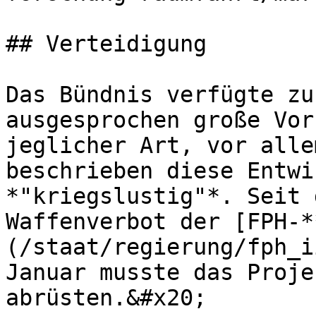
## Verteidigung

Das Bündnis verfügte zu
ausgesprochen große Vor
jeglicher Art, vor alle
beschrieben diese Entwi
*"kriegslustig"*. Seit 
Waffenverbot der [FPH-*
(/staat/regierung/fph_i
Januar musste das Proje
abrüsten.&#x20;
