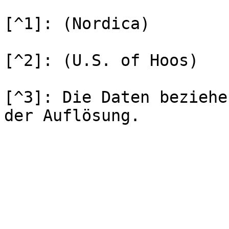
[^1]: (Nordica)

[^2]: (U.S. of Hoos)

[^3]: Die Daten beziehe