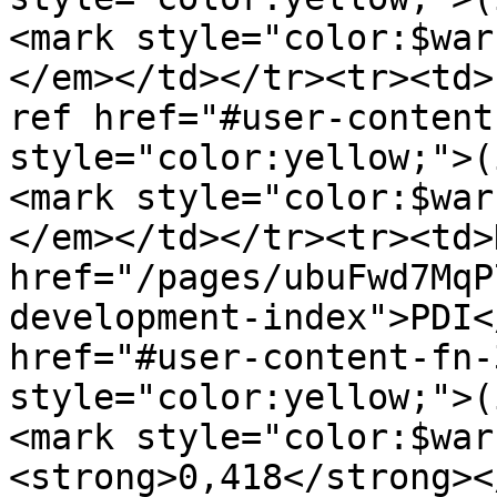
<mark style="color:$war
</em></td></tr><tr><td>
ref href="#user-content
style="color:yellow;">(
<mark style="color:$war
</em></td></tr><tr><td>
href="/pages/ubuFwd7MqP
development-index">PDI<
href="#user-content-fn-
style="color:yellow;">(
<mark style="color:$war
<strong>0,418</strong><