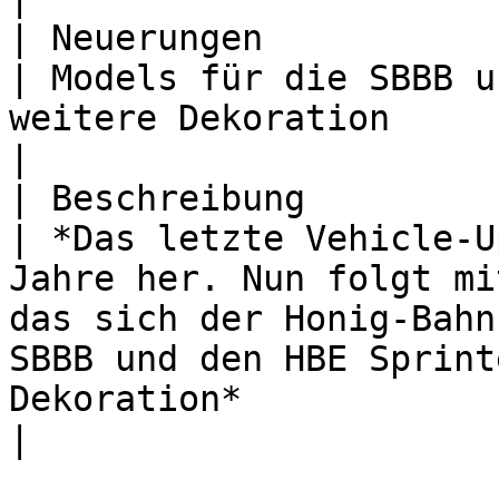
| Neuerungen                                        
| Models für die SBBB u
weitere Dekoration                                                                                                                                                                                                                                                                                                                                                                               
|

| Beschreibung                                      
| *Das letzte Vehicle-U
Jahre her. Nun folgt mi
das sich der Honig-Bahn
SBBB und den HBE Sprint
Dekoration*                                                                                                                                                                                                                                          
|
