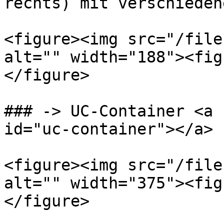
rechts) mit verschieden
<figure><img src="/file
alt="" width="188"><fig
</figure>

### -> UC-Container <a 
id="uc-container"></a>

<figure><img src="/file
alt="" width="375"><fig
</figure>
