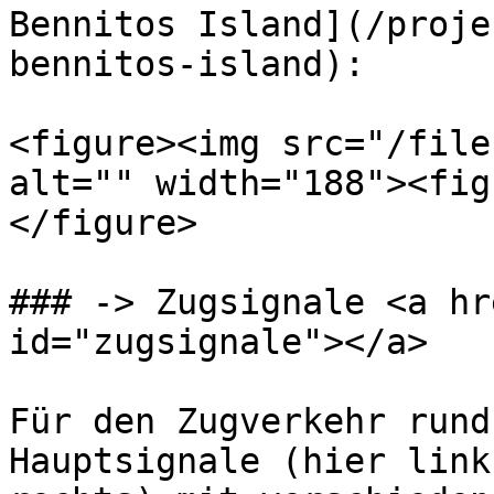
Bennitos Island](/proje
bennitos-island):

<figure><img src="/file
alt="" width="188"><fig
</figure>

### -> Zugsignale <a hr
id="zugsignale"></a>

Für den Zugverkehr rund
Hauptsignale (hier link