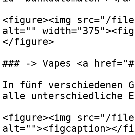
<figure><img src="/file
alt="" width="375"><fig
</figure>

### -> Vapes <a href="#
In fünf verschiedenen G
alle unterschiedliche E
<figure><img src="/file
alt=""><figcaption></fi