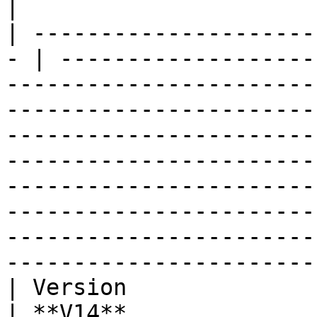
|

| ---------------------
- | -------------------
-----------------------
-----------------------
-----------------------
-----------------------
-----------------------
-----------------------
-----------------------
-----------------------
| Version                                           
| **V14**                                                                                                                                                                                                                                                                                                                                                                                                                                          