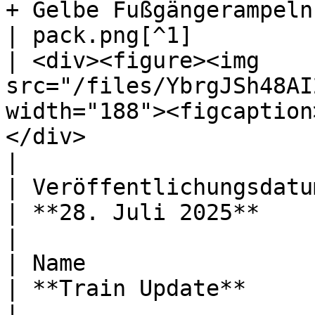
+ Gelbe Fußgängerampeln
| pack.png[^1]                                      
| <div><figure><img 
src="/files/YbrgJSh48AI
width="188"><figcaption
</div>                                                                                                                                                                                                                                                                                                                                  
|

| Veröffentlichungsdatum                          
| **28. Juli 2025**                                                                                                                                                                                                                                                                                                                                                                                                                                
|

| Name                                              
| **Train Update**                                                                                                                                                                                                                                                                                                                                                                                                                                 
|
