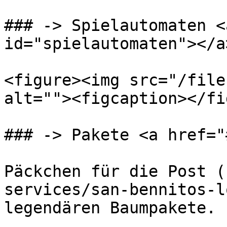
### -> Spielautomaten <
id="spielautomaten"></a>
<figure><img src="/file
alt=""><figcaption></fi
### -> Pakete <a href="
Päckchen für die Post (
services/san-bennitos-l
legendären Baumpakete.
