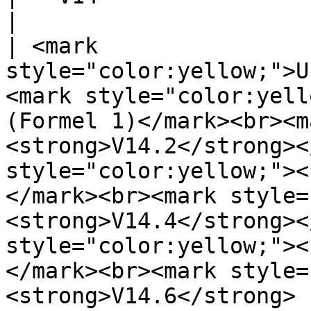
|

| <mark 
style="color:yellow;">U
<mark style="color:yell
(Formel 1)</mark><br><m
<strong>V14.2</strong><
style="color:yellow;"><
</mark><br><mark style=
<strong>V14.4</strong><
style="color:yellow;"><
</mark><br><mark style=
<strong>V14.6</strong> 